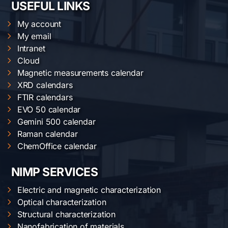
USEFUL LINKS
My account
My email
Intranet
Cloud
Magnetic measurements calendar
XRD calendars
FTIR calendars
EVO 50 calendar
Gemini 500 calendar
Raman calendar
ChemOffice calendar
NIMP SERVICES
Electric and magnetic characterization
Optical characterization
Structural characterization
Nanofabrication of materials