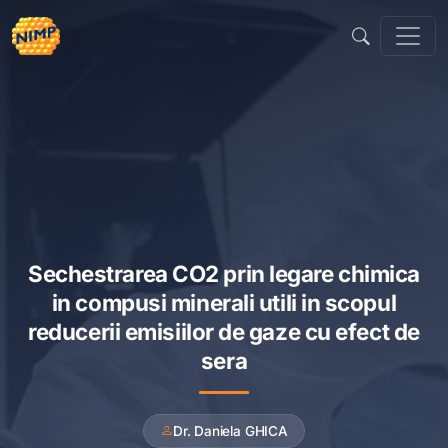
Skip
to
content
Sechestrarea CO2 prin legare chimica
in compusi minerali utili in scopul
reducerii emisiilor de gaze cu efect de
sera
Dr. Daniela GHICA