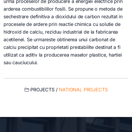
urma proceselor de producere a energiei electrice prin
arderea combustibililor fosili. Se propune o metoda de
sechestrare definitiva a dioxidului de carbon rezultat in
procesele de ardere prin reactie chimica cu solutie de
hidroxid de calciu, reziduu industrial de la fabricarea
acetilenei. Se urmareste obtinerea unui carbonat de
calciu precipitat cu proprietati prestabilite destinat a fi
utilizat ca aditiv la producerea maselor plastice, hartiei
sau cauciucului.
PROJECTS /
NATIONAL PROJECTS