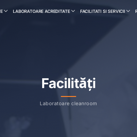
TE
LABORATOARE ACREDITATE
FACILITATI SI SERVICII
Facilități
Laboratoare cleanroom