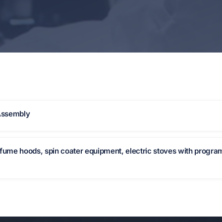
Assembly
 fume hoods, spin coater equipment, electric stoves with progr