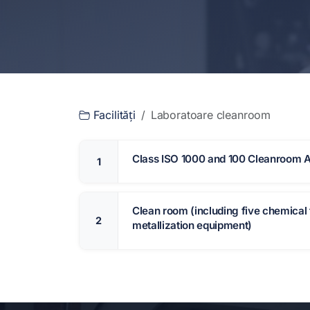
Facilități
Laboratoare cleanroom
Class ISO 1000 and 100 Cleanroom 
1
Clean room (including five chemical
2
metallization equipment)