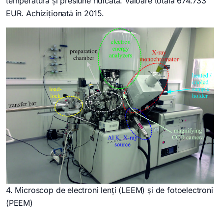
temperatură și presiune ridicată. Valoare totală 674.733
EUR. Achiziționată în 2015.
4. Microscop de electroni lenți (LEEM) și de fotoelectroni
(PEEM)