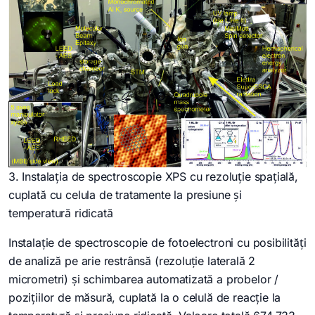
3. Instalația de spectroscopie XPS cu rezoluție spațială,
cuplată cu celula de tratamente la presiune și
temperatură ridicată
Instalație de spectroscopie de fotoelectroni cu posibilități
de analiză pe arie restrânsă (rezoluție laterală 2
micrometri) și schimbarea automatizată a probelor /
pozițiilor de măsură, cuplată la o celulă de reacție la