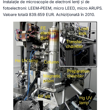
Instalație de microscopie de electroni lenți și de
fotoelectroni: LEEM–PEEM, micro LEED, micro ARUPS.
Valoare totală 839.659 EUR. Achiziționată în 2010.