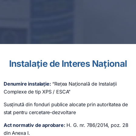
Instalație de Interes Național
Denumire instalație:
“Rețea Națională de Instalații
Complexe de tip XPS / ESCA”
Susținută din fonduri publice alocate prin autoritatea de
stat pentru cercetare-dezvoltare
Act normativ de aprobare:
H. G. nr. 786/2014, poz. 28
din Anexa I.