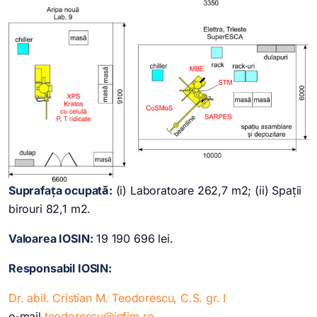
Suprafața ocupată:
(i) Laboratoare 262,7 m2; (ii) Spații
birouri 82,1 m2.
Valoarea IOSIN:
19 190 696 lei.
Responsabil IOSIN:
Dr. abil. Cristian M. Teodorescu, C.S. gr. I
e-mail
teodorescu@infim.ro