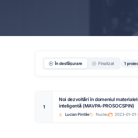
1 proie
În desfășurare
Finalizat
Noi dezvoltări în domeniul materialel
inteligentă (MAVPA-PROSOCSPIN)
1
Lucian Pintilie
Nucleu
2023-01-01 