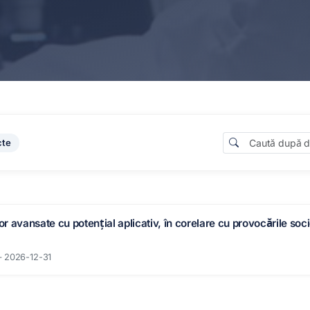
cte
or avansate cu potențial aplicativ, în corelare cu provocările soci
– 2026-12-31