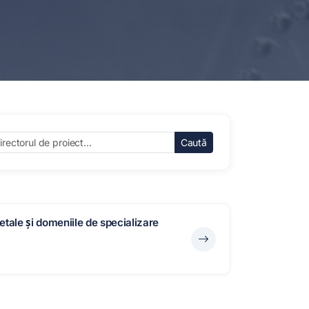
Caută
etale și domeniile de specializare