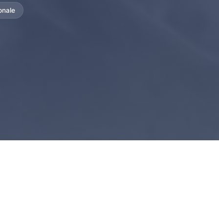
onale