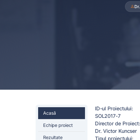
Dr
ID-ul Proiectului:
Acasă
SOL2017-7
Director de Proiect
Echipe proiect
Dr. Victor Kuncser
Rezultate
Tipul proiectului: