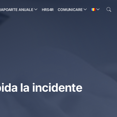
RAPOARTE ANUALE
HRS4R
COMUNICARE
ida la incidente