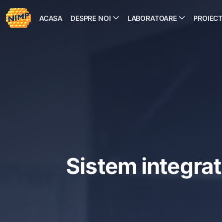
Sari
la
ACASA
DESPRE NOI
LABORATOARE
PROIEC
conținut
Sistem integrat