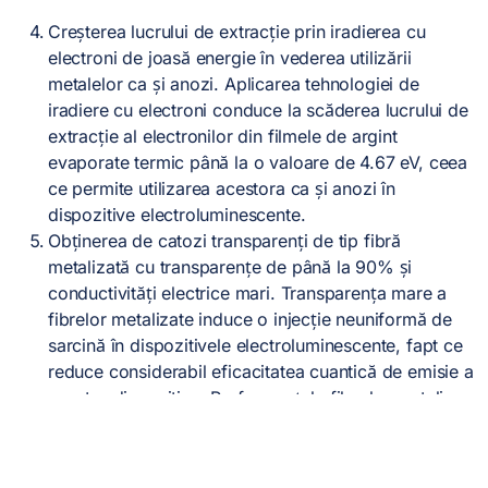
Creșterea lucrului de extracție prin iradierea cu
electroni de joasă energie în vederea utilizării
metalelor ca și anozi. Aplicarea tehnologiei de
iradiere cu electroni conduce la scăderea lucrului de
extracție al electronilor din filmele de argint
evaporate termic până la o valoare de 4.67 eV, ceea
ce permite utilizarea acestora ca și anozi în
dispozitive electroluminescente.
Obținerea de catozi transparenți de tip fibră
metalizată cu transparențe de până la 90% și
conductivități electrice mari. Transparența mare a
fibrelor metalizate induce o injecție neuniformă de
sarcină în dispozitivele electroluminescente, fapt ce
reduce considerabil eficacitatea cuantică de emisie a
acestor dispozitive. Performanțele filmelor metalice
transparente sunt prezentate mai jos.