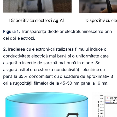
Figura 1.
Transparența diodelor electroluminescente prin
cei doi electrozi.
2. Iradierea cu electroni-cristalizarea filmului induce o
conductivitate electrică mai bună și o uniformitate care
asigură o injecție de sarcină mai bună in diode. Se
asigură astfel o creștere a conductivității electrice cu
până la 65% concomitent cu o scădere de aproximativ 3
ori a rugozității filmelor de la 45-50 nm pana la 16 nm.