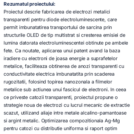
Rezumatul proiectului:
Proiectul descrie fabricarea de electrozi metalici
transparenti pentru diode electroluminescente, care
permit imbunatatirea transportului de sarcina prin
structurile OLED de tip multistrat si cresterea emisiei de
lumina datorata electroluminescentei obtinute pe ambele
fete. Ca noutate, aplicarea unui patent avand la baza
iradiere cu electroni de joasa energie a suprafetelor
metalice, faciliteaza obtinerea de anozi transparenti cu
conductivitate electrica imbunatatita prin scaderea
rugozitatii, folosind topirea nanozonala a filmelor
metalice sub actiunea unui fascicul de electroni. In ceea
ce priveste catozii transparenti, proiectul propune o
strategie noua de electrozi cu lucrul mecanic de extractie
scazut, utilizand aliaje intre metale alcalino-pamantoase
si argint metalic. Optimizarea compozitionala Ag-Mg
pentru catozi cu distributie uniforma si raport optim