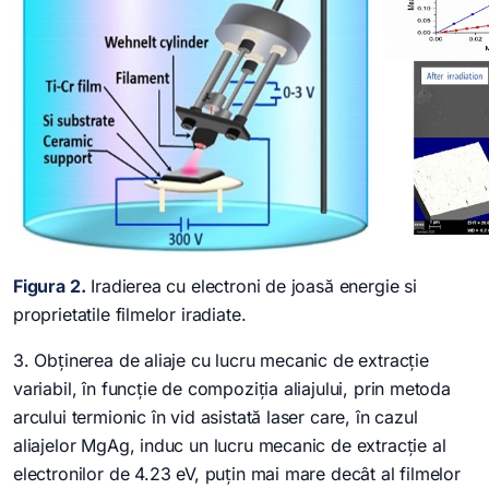
Figura 2.
Iradierea cu electroni de joasă energie si
proprietatile filmelor iradiate.
3. Obținerea de aliaje cu lucru mecanic de extracție
variabil, în funcție de compoziția aliajului, prin metoda
arcului termionic în vid asistată laser care, în cazul
aliajelor MgAg, induc un lucru mecanic de extracție al
electronilor de 4.23 eV, puțin mai mare decât al filmelor