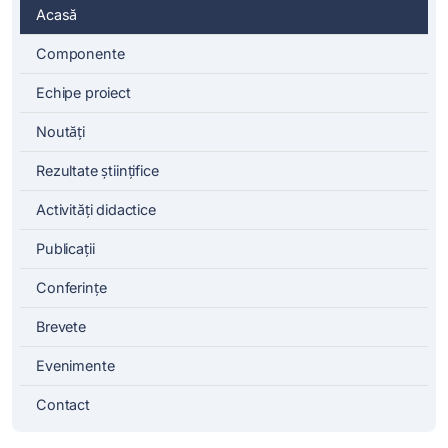
Acasă
Componente
Echipe proiect
Noutăți
Rezultate științifice
Activități didactice
Publicații
Conferințe
Brevete
Evenimente
Contact