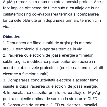
Ag/Mg reprezinta a doua noutate a acestui proiect. Acest
fapt implica obtinerea de filme subtiri ca aliaje de buna
calitate folosing co-evaporarea termica si compararea
lor cu cele obtinute prin depunerea prin arc termionic in
vid.
Obiective:
1. Depunerea de filme subtiri de argint prin metoda
arcului termoionic si evaporare termica in vid.
2. Iradierea cu electroni de joasa energie a filmelor
subtiri argint, modificarea parametrilor de iradiere in
acord cu obiectivele proiectului (cresterea conductivitatii
electrice a filmelor subtiri).
3. Compararea conductivitatii electrice a acestor filme
inainte si dupa iradierea cu electroni de joasa energie.
4. Imbunatatirea catozilor prin folosirea aliajelor Mg-Ag
pentru o injectie optima de sarcina in structurile OLED.
5. Constructia de structuri OLED cu electrozii metalici