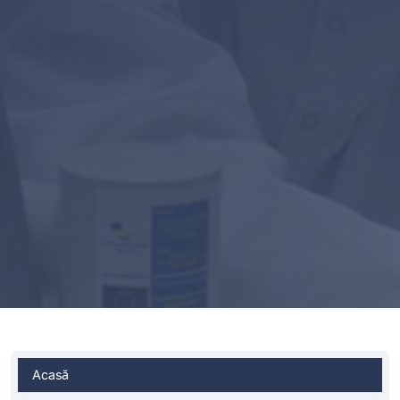
Acasă