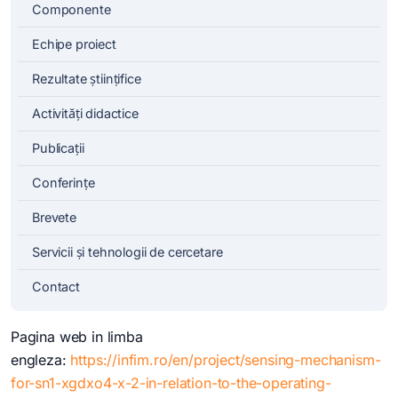
Componente
Echipe proiect
Rezultate științifice
Activități didactice
Publicații
Conferințe
Brevete
Servicii și tehnologii de cercetare
Contact
Pagina web in limba
engleza:
https://infim.ro/en/project/sensing-mechanism-
for-sn1-xgdxo4-x-2-in-relation-to-the-operating-