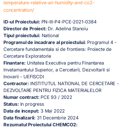
temperature-relative-air-humidity-and-co2-
concentration/
ID-ul Proiectului:
PN-III-P4-PCE-2021-0384
Director de Proiect:
Dr. Adelina Stanoiu
Tipul proiectului:
National
Programul de incadrare al proiectului:
Programul 4 -
Cercetare fundamentala si de frontiera: Proiecte de
Cercetare Exploratorie
Finantare:
Unitatea Executiva pentru Finantarea
Invatamantului Superior, a Cercetarii, Dezvoltarii si
Inovarii - UEFISCDI
Contractor:
INSTITUTUL NATIONAL DE CERCETARE -
DEZVOLTARE PENTRU FIZICA MATERIALELOR
Numar contract:
PCE 93 / 2022
Status:
In progress
Data de inceput:
3 Mai 2022
Data finalizarii:
31 Decembrie 2024
Rezumatul Proiectului CHEMCO2: