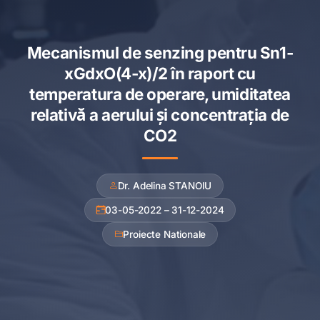
Mecanismul de senzing pentru Sn1-
xGdxO(4-x)/2 în raport cu
temperatura de operare, umiditatea
relativă a aerului şi concentrația de
CO2
Dr. Adelina STANOIU
03-05-2022 – 31-12-2024
Proiecte Nationale