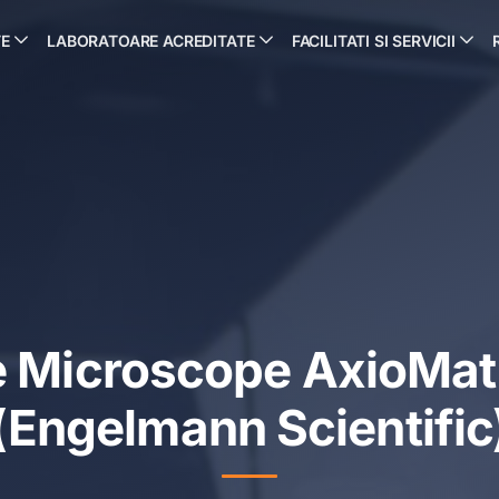
TE
LABORATOARE ACREDITATE
FACILITATI SI SERVICII
 Microscope AxioMat 1
(Engelmann Scientific