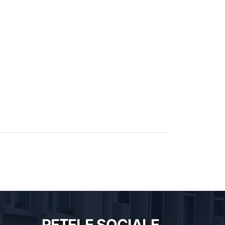
REȚELE SOCIALE