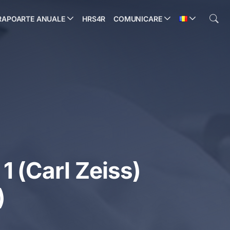
RAPOARTE ANUALE
HRS4R
COMUNICARE
 (Carl Zeiss)
)