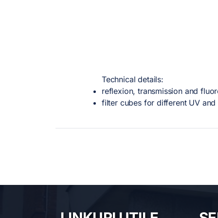
Technical details:
reflexion, transmission and flu
filter cubes for different UV and
LINKURI UTILE
SE