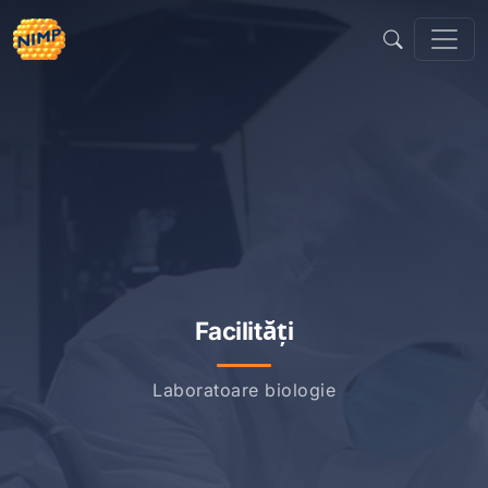
Sari
la
conținut
Facilități
Laboratoare biologie