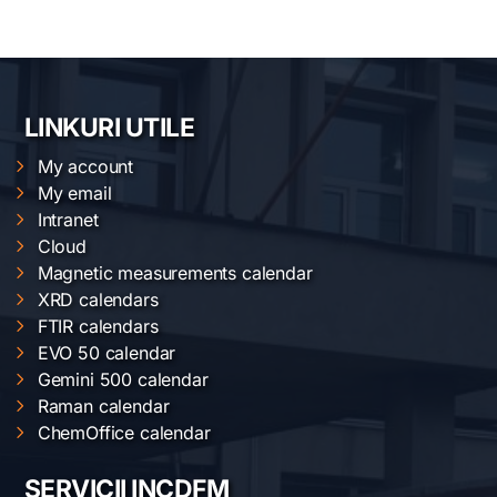
LINKURI UTILE
My account
My email
Intranet
Cloud
Magnetic measurements calendar
XRD calendars
FTIR calendars
EVO 50 calendar
Gemini 500 calendar
Raman calendar
ChemOffice calendar
SERVICII INCDFM