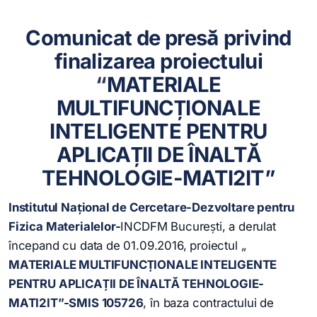
Comunicat de presă privind
finalizarea proiectului
“
MATERIALE
MULTIFUNCȚIONALE
INTELIGENTE PENTRU
APLICAȚII DE ÎNALTĂ
TEHNOLOGIE-MATI2IT”
Institutul Naţional de Cercetare-Dezvoltare pentru
Fizica Materialelor-
INCDFM București, a derulat
începand cu data de 01.09.2016, proiectul „
MATERIALE MULTIFUNCȚIONALE INTELIGENTE
PENTRU APLICAȚII DE ÎNALTĂ TEHNOLOGIE-
MATI2IT”-SMIS 105726
, în baza contractului de