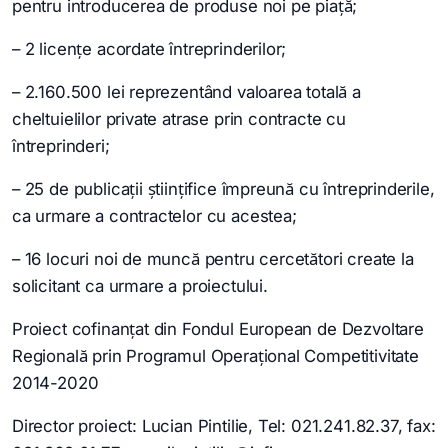
pentru introducerea de produse noi pe piață;
– 2 licențe acordate întreprinderilor;
– 2.160.500 lei reprezentând valoarea totală a
cheltuielilor private atrase prin contracte cu
întreprinderi;
– 25 de publicaţii științifice împreună cu întreprinderile,
ca urmare a contractelor cu acestea;
– 16 locuri noi de muncă pentru cercetători create la
solicitant ca urmare a proiectului.
Proiect cofinanțat din Fondul European de Dezvoltare
Regională prin Programul Operațional Competitivitate
2014-2020
Director proiect: Lucian Pintilie, Tel: 021.241.82.37, fax: