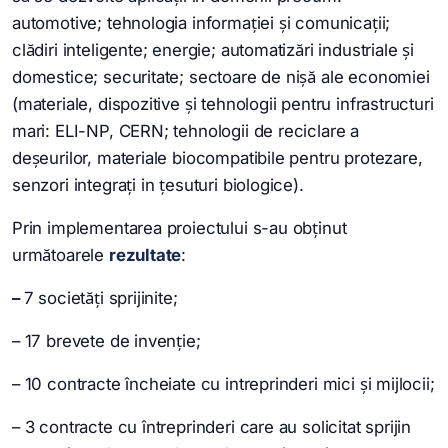
automotive; tehnologia informației și comunicații;
clădiri inteligente; energie; automatizări industriale și
domestice; securitate; sectoare de nișă ale economiei
(materiale, dispozitive și tehnologii pentru infrastructuri
mari: ELI-NP, CERN; tehnologii de reciclare a
deșeurilor, materiale biocompatibile pentru protezare,
senzori integrați in țesuturi biologice).
Prin implementarea proiectului s-au obținut
următoarele
rezultate
:
–
7 societăți sprijinite;
– 17 brevete de invenție;
– 10 contracte încheiate cu intreprinderi mici și mijlocii;
– 3 contracte cu întreprinderi care au solicitat sprijin