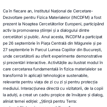
Ca în fiecare an, Institutul Național de Cercetare-
Dezvoltare pentru Fizica Materialelor (INCDFM) a fost
prezent la Noaptea Cercetătorilor Europeni, participând
activ la promovarea științei și a dialogului dintre
cercetători și public. Anul acesta, INCDFM a participat
pe 26 septembrie în Piața Centrală din Măgurele și pe
27 septembrie în Parcul Lumea Copiilor din București,
unde cercetătorii au oferit experimente demonstrative
și prezentări interactive. Activitățile au ilustrat modul în
care cercetarea fundamentală în fizica materialelor se
transformă în aplicații tehnologice sustenabile,
relevante pentru viața de zi cu zi și pentru protecția
mediului. Interacțiunea directă cu vizitatorii, de la copii
la adulți, a creat un cadru propice de învățare și dialog,
aliniat temei ediției: „Știință pentru Terra: