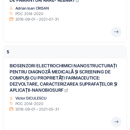
DE PAMANTURI RARE- REBMAT
Adrian Ioan CRISAN
POC 2014-2020
2016-09-01 – 2021-07-31
5
BIOSENZORI ELECTROCHIMICI NANOSTRUCTURAȚI
PENTRU DIAGNOZĂ MEDICALĂ ȘI SCREENING DE
COMPUȘI CU PROPRIETĂȚI FARMACEUTICE:
DEZVOLTARE, CARACTERIZAREA SUPRAFAȚELOR ȘI
APLICAȚII-NANOBIOSURF
Victor DICULESCU
POC 2014-2020
2016-09-01 – 2021-05-31