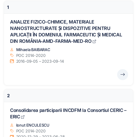
1
ANALIZE FIZICO-CHIMICE, MATERIALE
NANOSTRUCTURATE ȘI DISPOZITIVE PENTRU
APLICAȚII ÎN DOMENIUL FARMACEUTIC ȘI MEDICAL
DIN ROMÂNIA-AMD-FARMA-MED-RO
Mihaela BAIBARAC
POC 2014-2020
2016-09-05 – 2023-09-14
2
Consolidarea participarii INCDFM la Consortiul CERIC –
ERIC
Ionut ENCULESCU
POC 2014-2020
2020-12-29 – 2023-06-28