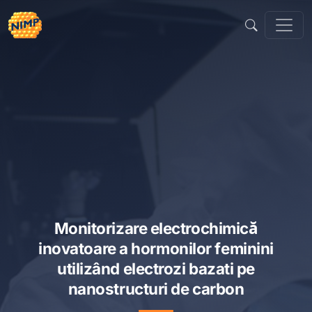
Sari
la
conținut
Monitorizare electrochimică
inovatoare a hormonilor feminini
utilizând electrozi bazati pe
nanostructuri de carbon