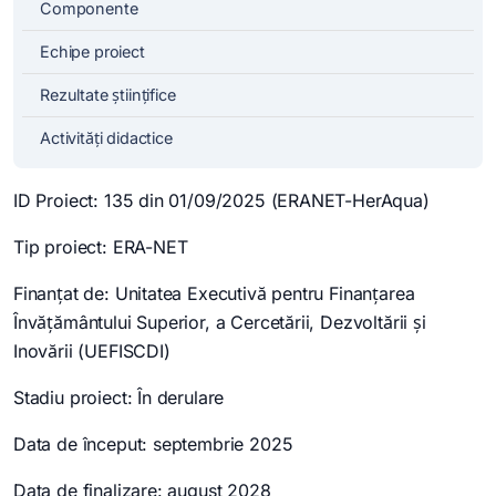
Componente
Echipe proiect
Rezultate științifice
Activități didactice
ID Proiect: 135 din 01/09/2025 (ERANET-HerAqua)
Tip proiect: ERA-NET
Finanțat de: Unitatea Executivă pentru Finanțarea
Învățământului Superior, a Cercetării, Dezvoltării și
Inovării (UEFISCDI)
Stadiu proiect: În derulare
Data de început: septembrie 2025
Data de finalizare: august 2028