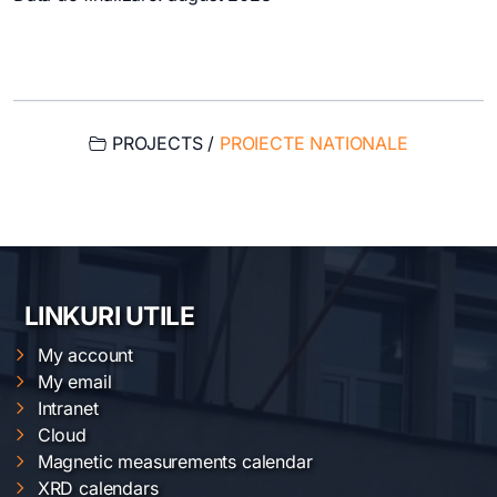
PROJECTS /
PROIECTE NATIONALE
LINKURI UTILE
My account
My email
Intranet
Cloud
Magnetic measurements calendar
XRD calendars