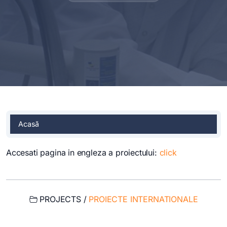
Acasă
Accesati pagina in engleza a proiectului:
click
PROJECTS /
PROIECTE INTERNATIONALE