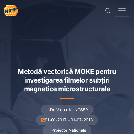
Sari
la
conținut
Metodă vectorică MOKE pentru
investigarea filmelor subțiri
magnetice microstructurale
Dr. Victor KUNCSER
01-01-2017 – 01-07-2018
Proiecte Nationale