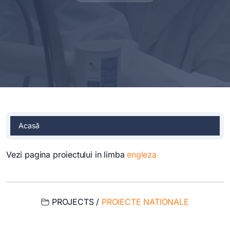
Acasă
Vezi pagina proiectului in limba
engleza
PROJECTS /
PROIECTE NATIONALE