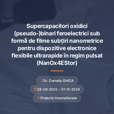
Supercapacitori oxidici
(pseudo-)binari feroelectrici sub
formă de filme subțiri nanometrice
pentru dispozitive electronice
flexibile ultrarapide în regim pulsat
(NanOx4EStor)
Dr. Corneliu GHICA
28-06-2022 – 31-12-2024
Proiecte Internationale