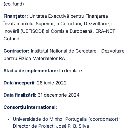
(co-fund)
Finanțator:
Unitatea Executivă pentru Finanțarea
Învățământului Superior, a Cercetării, Dezvoltării și
Inovării (UEFISCDI) și Comisia Europeană, ERA-NET
Cofund
Contractor:
Institutul National de Cercetare - Dezvoltare
pentru Fizica Materialelor RA
Stadiu de implementare:
In derulare
Data începerii:
28 iunie 2022
Data finalizării:
31 decembrie 2024
Consorțiu internațional:
Universidade do Minho, Portugalia (coordonator);
Director de Proiect: José P. B. Silva