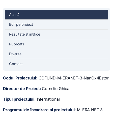
Acasă
Echipe proiect
Rezultate științifice
Publicații
Diverse
Contact
Codul Proiectului:
COFUND-M-ERANET-3-NanOx4Estor
Director de Proiect:
Corneliu Ghica
Tipul proiectului:
Internațional
Programul de încadrare al proiectului:
M-ERA.NET 3