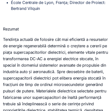
École Centrale de Lyon, Franța; Director de Proiect:
Bertrand Vilquin
Rezumat
Tendința actuală de folosire cât mai eficientă a resurselor
de energie regenerabilă determină o creștere a cererii pe
piața supercapacitorilor dielectrici, elemente vitale pentru
transformarea DC-AC a energiei electrice stocate, în
special în domeniul sistemelor avansate de propulsie din
industria auto și aeronautică. Spre deosebire de baterii,
supercapacitorii dielectrici pot elibera energia stocată în
fracțiuni de timp de ordinul microsecundelor generând
pulsuri de putere. Materialele dielectrice selectate pentru
fabricarea unor supercapacitori de înaltă performanță
trebuie să îndeplinească o serie de cerințe privind
proprietățile dielectrice, stabilitatea termică, densitatea