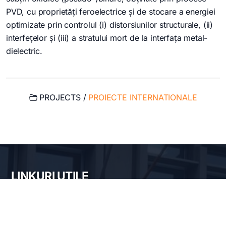
PVD, cu proprietăți feroelectrice și de stocare a energiei
optimizate prin controlul (i) distorsiunilor structurale, (ii)
interfețelor și (iii) a stratului mort de la interfața metal-
dielectric.
PROJECTS /
PROIECTE INTERNATIONALE
LINKURI UTILE
My account
My email
Intranet