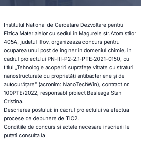
Institutul National de Cercetare Dezvoltare pentru
Fizica Materialelor cu sediul in Magurele str.Atomistilor
405A, judetul Ilfov, organizeaza concurs pentru
ocuparea unui post de inginer in domeniul chimie, in
cadrul proiectului PN-III-P2-2.1-PTE-2021-0150, cu
titlul „Tehnologie acoperiri suprafețe vitrate cu straturi
nanostructurate cu proprietăţi antibacteriene şi de
autocurăţare” (acronim: NanoTechWin), contract nr.
100PTE/2022, responsabl proiect Besleaga Stan
Cristina.
Descrierea postului: in cadrul proiectului va efectua
procese de depunere de TiO2.
Conditiile de concurs si actele necesare inscrierii le
puteti consulta la