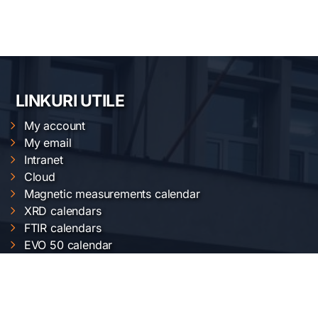
LINKURI UTILE
My account
My email
Intranet
Cloud
Magnetic measurements calendar
XRD calendars
FTIR calendars
EVO 50 calendar
Gemini 500 calendar
Raman calendar
ChemOffice calendar