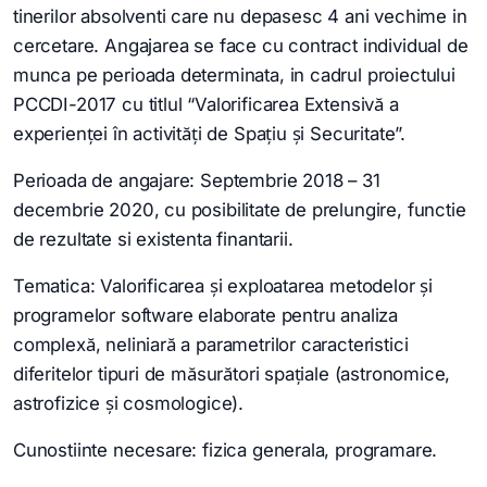
tinerilor absolventi care nu depasesc 4 ani vechime in
cercetare. Angajarea se face cu contract individual de
munca pe perioada determinata, in cadrul proiectului
PCCDI-2017 cu titlul “Valorificarea Extensivă a
experienței în activități de Spațiu și Securitate”.
Perioada de angajare: Septembrie 2018 – 31
decembrie 2020, cu posibilitate de prelungire, functie
de rezultate si existenta finantarii.
Tematica: Valorificarea și exploatarea metodelor și
programelor software elaborate pentru analiza
complexă, neliniară a parametrilor caracteristici
diferitelor tipuri de măsurători spațiale (astronomice,
astrofizice și cosmologice).
Cunostiinte necesare: fizica generala, programare.