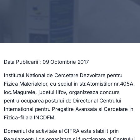
Data Publicarii : 09 Octombrie 2017
Institutul National de Cercetare Dezvoltare pentru
Fizica Materialelor, cu sediul in str.Atomistilor nr.405A,
loc.Magurele, judetul Ilfov, organizeaza concurs
pentru ocuparea postului de Director al Centrului
International pentru Pregatire Avansata si Cercetare in
Fizica-filiala INCDFM.
Domeniul de activitate al CIFRA este stabilit prin
Regulamentul de organizare si functionare al Centrului