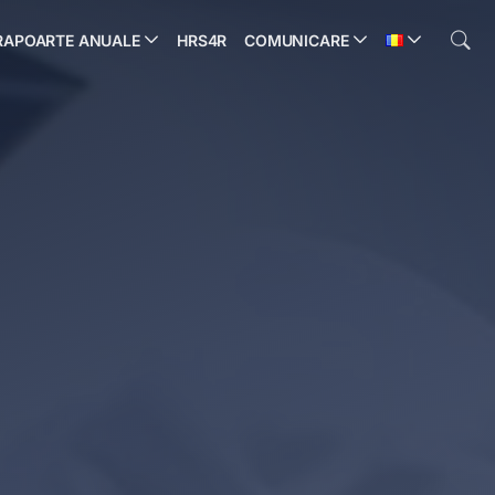
RAPOARTE ANUALE
HRS4R
COMUNICARE