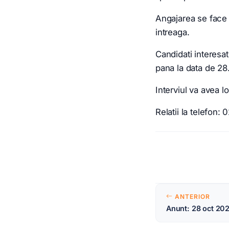
Angajarea se face 
intreaga.
Candidati interesa
pana la data de 28
Interviul va avea l
Relatii la telefon:
Naviga
ANTERIOR
Anunt: 28 oct 20
în