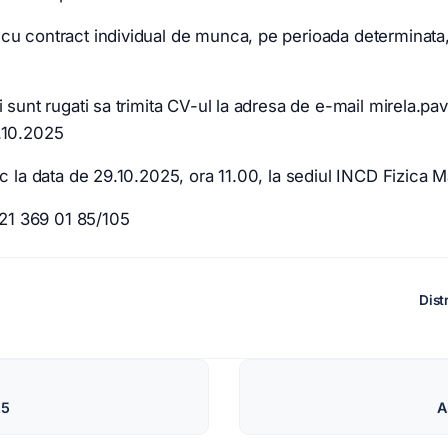
cu contract individual de munca, pe perioada determinata,
ti sunt rugati sa trimita CV-ul la adresa de e-mail mirela.p
.10.2025
oc la data de 29.10.2025, ora 11.00, la sediul INCD Fizica M
 021 369 01 85/105
Dist
re
25
A