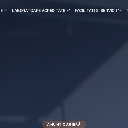
TE
LABORATOARE ACREDITATE
FACILITATI SI SERVICII
ANUNȚ CARIERĂ