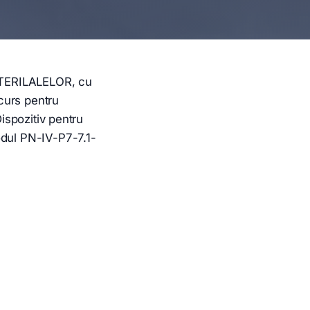
ERILALELOR, cu
ncurs pentru
Dispozitiv pentru
odul PN-IV-P7-7.1-