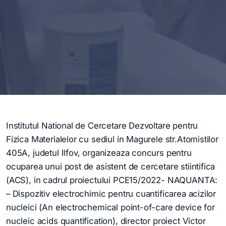
Institutul National de Cercetare Dezvoltare pentru
Fizica Materialelor cu sediul in Magurele str.Atomistilor
405A, judetul Ilfov, organizeaza concurs pentru
ocuparea unui post de asistent de cercetare stiintifica
(ACS), in cadrul proiectului PCE15/2022- NAQUANTA:
– Dispozitiv electrochimic pentru cuantificarea acizilor
nucleici (An electrochemical point-of-care device for
nucleic acids quantification), director proiect Victor