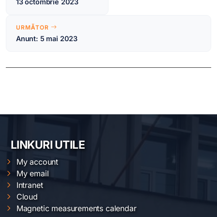
13 octombrie 2023
articole
URMĂTOR
Anunt: 5 mai 2023
LINKURI UTILE
My account
My email
Intranet
Cloud
Magnetic measurements calendar