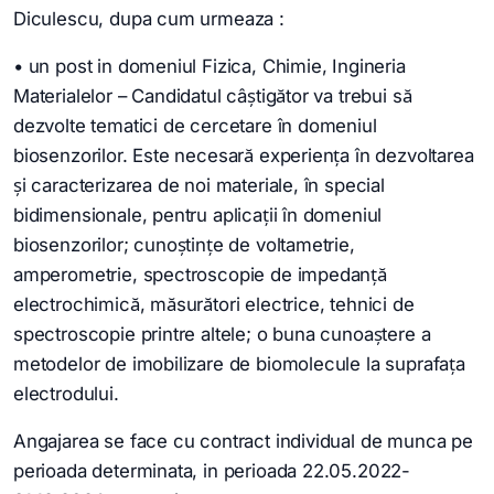
Diculescu, dupa cum urmeaza :
• un post in domeniul Fizica, Chimie, Ingineria
Materialelor – Candidatul câştigător va trebui să
dezvolte tematici de cercetare în domeniul
biosenzorilor. Este necesară experiența în dezvoltarea
şi caracterizarea de noi materiale, în special
bidimensionale, pentru aplicații în domeniul
biosenzorilor; cunoștințe de voltametrie,
amperometrie, spectroscopie de impedanță
electrochimică, măsurători electrice, tehnici de
spectroscopie printre altele; o buna cunoaștere a
metodelor de imobilizare de biomolecule la suprafața
electrodului.
Angajarea se face cu contract individual de munca pe
perioada determinata, in perioada 22.05.2022-