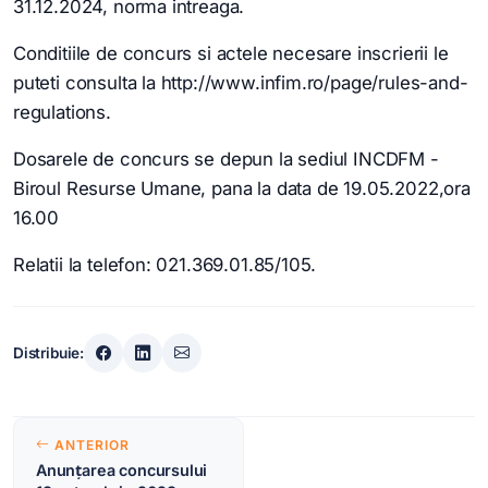
31.12.2024, norma intreaga.
Conditiile de concurs si actele necesare inscrierii le
puteti consulta la http://www.infim.ro/page/rules-and-
regulations.
Dosarele de concurs se depun la sediul INCDFM -
Biroul Resurse Umane, pana la data de 19.05.2022,ora
16.00
Relatii la telefon: 021.369.01.85/105.
Distribuie:
Navigare
ANTERIOR
în
Anunțarea concursului