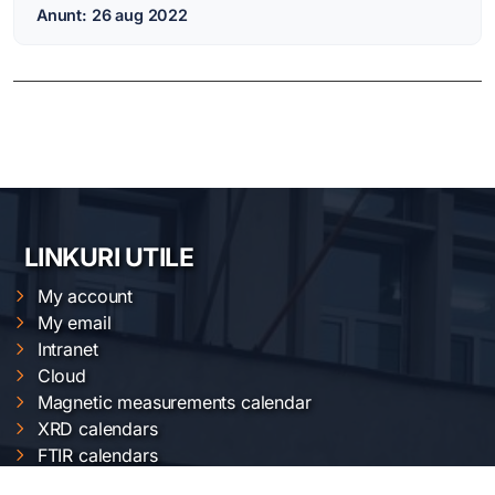
Anunt: 26 aug 2022
LINKURI UTILE
My account
My email
Intranet
Cloud
Magnetic measurements calendar
XRD calendars
FTIR calendars
EVO 50 calendar