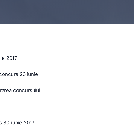
unie 2017
 concurs 23 iunie
urarea concursului
rs 30 iunie 2017