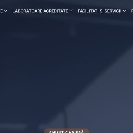
TE
LABORATOARE ACREDITATE
FACILITATI SI SERVICII
ANUNȚ CARIERĂ