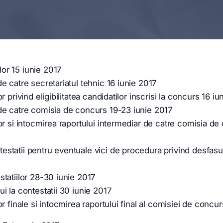
or 15 iunie 2017
e catre secretariatul tehnic 16 iunie 2017
r privind eligibilitatea candidatilor inscrisi la concurs 16 i
de catre comisia de concurs 19-23 iunie 2017
or si intocmirea raportului intermediar de catre comisia de
statii pentru eventuale vici de procedura privind desfas
statiilor 28-30 iunie 2017
i la contestatii 30 iunie 2017
or finale si intocmirea raportului final al comisiei de concu