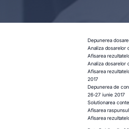
Depunerea dosarel
Analiza dosarelor d
Afisarea rezultatelo
Analiza dosarelor 
Afisarea rezultatel
2017
Depunerea de conte
26-27 iunie 2017
Solutionarea conte
Afisarea raspunsulu
Afisarea rezultatel