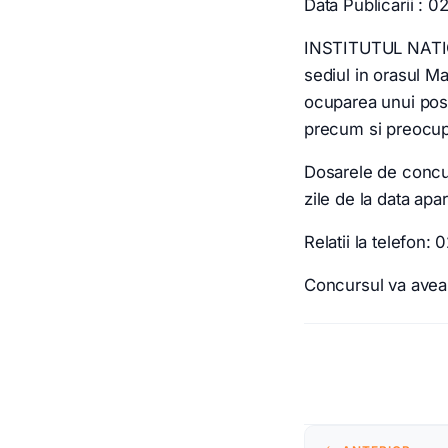
Data Publicarii : 0
INSTITUTUL NAT
sediul in orasul Ma
ocuparea unui post
precum si preocupar
Dosarele de concu
zile de la data apar
Relatii la telefon:
Concursul va avea 
Naviga