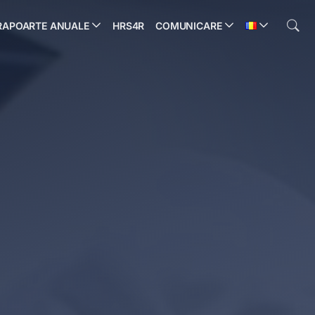
RAPOARTE ANUALE
HRS4R
COMUNICARE