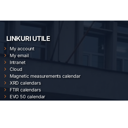
LINKURI UTILE
My account
My email
Intranet
Cloud
Magnetic measurements calendar
XRD calendars
FTIR calendars
EVO 50 calendar
Gemini 500 calendar
Raman calendar
ChemOffice calendar